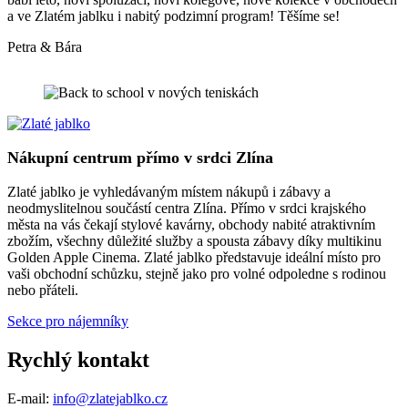
a ve Zlatém jablku i nabitý podzimní program! Těšíme se!
Petra & Bára
Nákupní centrum přímo v srdci Zlína
Zlaté jablko je vyhledávaným místem nákupů i zábavy a
neodmyslitelnou součástí centra Zlína. Přímo v srdci krajského
města na vás čekají stylové kavárny, obchody nabité atraktivním
zbožím, všechny důležité služby a spousta zábavy díky multikinu
Golden Apple Cinema. Zlaté jablko představuje ideální místo pro
vaši obchodní schůzku, stejně jako pro volné odpoledne s rodinou
nebo přáteli.
Sekce pro nájemníky
Rychlý kontakt
E-mail:
info@zlatejablko.cz