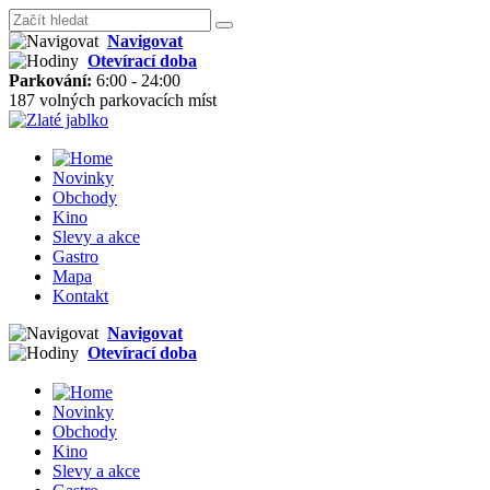
Navigovat
Otevírací doba
Parkování:
6:00 - 24:00
187 volných parkovacích míst
Novinky
Obchody
Kino
Slevy a akce
Gastro
Mapa
Kontakt
Navigovat
Otevírací doba
Novinky
Obchody
Kino
Slevy a akce