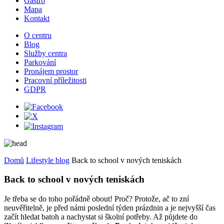
Gastro
Mapa
Kontakt
O centru
Blog
Služby centra
Parkování
Pronájem prostor
Pracovní příležitosti
GDPR
Domů
Lifestyle blog
Back to school v nových teniskách
Back to school v nových teniskách
Je třeba se do toho pořádně obout! Proč? Protože, ač to zní
neuvěřitelně, je před námi poslední týden prázdnin a je nejvyšší čas
začít hledat batoh a nachystat si školní potřeby. Až půjdete do