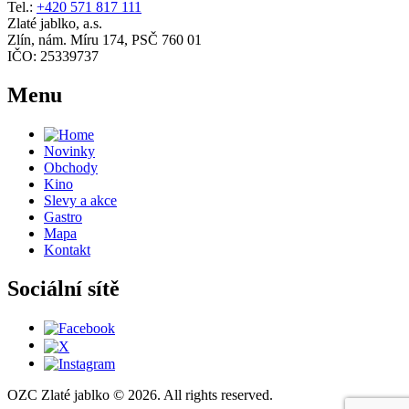
Tel.:
+420 571 817 111
Zlaté jablko, a.s.
Zlín, nám. Míru 174, PSČ 760 01
IČO: 25339737
Menu
Novinky
Obchody
Kino
Slevy a akce
Gastro
Mapa
Kontakt
Sociální sítě
OZC Zlaté jablko © 2026. All rights reserved.