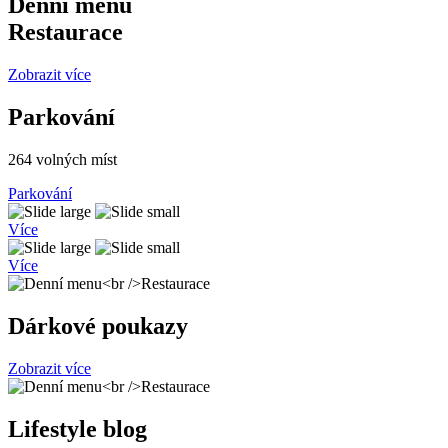
Denní menu
Restaurace
Zobrazit více
Parkování
264
volných míst
Parkování
Více
Více
Dárkové poukazy
Zobrazit více
Lifestyle blog