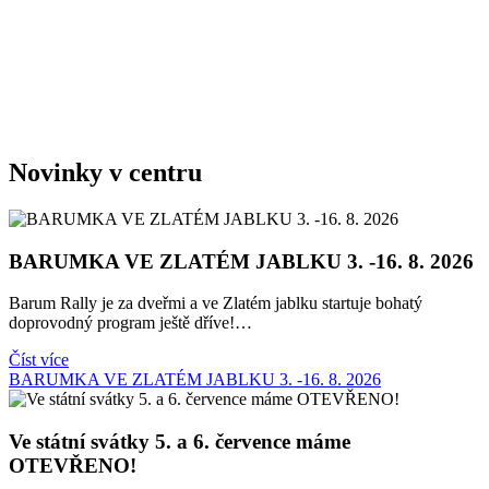
Novinky v centru
BARUMKA VE ZLATÉM JABLKU 3. -16. 8. 2026
Barum Rally je za dveřmi a ve Zlatém jablku startuje bohatý
doprovodný program ještě dříve!…
Číst více
BARUMKA VE ZLATÉM JABLKU 3. -16. 8. 2026
Ve státní svátky 5. a 6. července máme
OTEVŘENO!