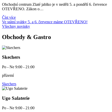
Obchodní centrum Zlaté jablko je v neděli 5. a pondělí 6. července
OTEVŘENO. Zákon o…
Číst více
Ve státní svátky 5. a 6. července máme OTEVŘENO!
Všechny novinky
Obchody & Gastro
Skechers
Po - Ne 9:00 - 21:00
přízemí
Skechers
Ugo Salaterie
Po - Ne 9:00 - 21:00