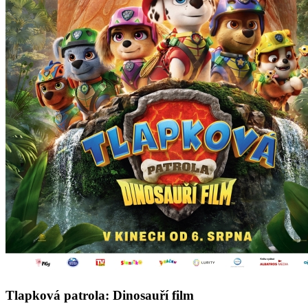
Tlapková patrola: Dinosauří film