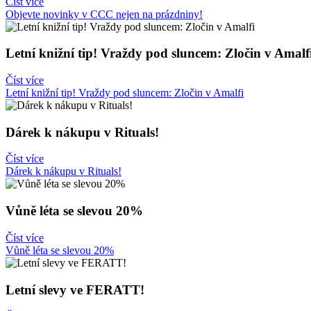
Číst více
Objevte novinky v CCC nejen na prázdniny!
Letní knižní tip! Vraždy pod sluncem: Zločin v Amalf
Číst více
Letní knižní tip! Vraždy pod sluncem: Zločin v Amalfi
Dárek k nákupu v Rituals!
Číst více
Dárek k nákupu v Rituals!
Vůně léta se slevou 20%
Číst více
Vůně léta se slevou 20%
Letní slevy ve FERATT!