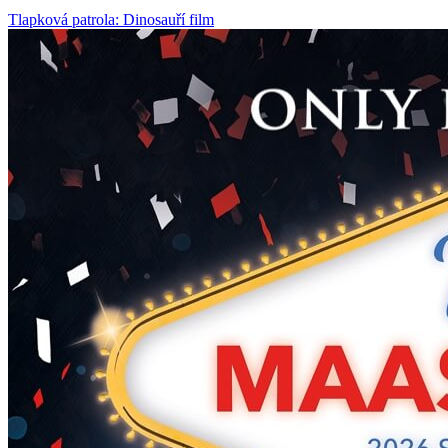
Tlapková patrola: Dinosauří film