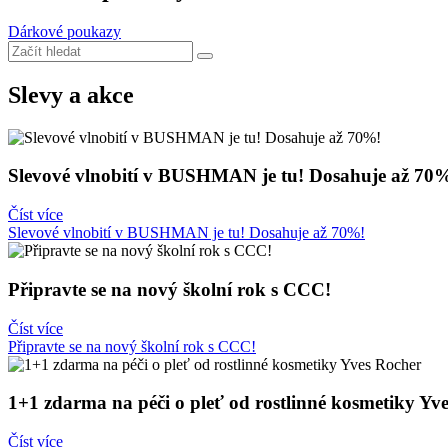
Dárkové poukazy
Slevy a akce
Slevové vlnobití v BUSHMAN je tu! Dosahuje až 70
Číst více
Slevové vlnobití v BUSHMAN je tu! Dosahuje až 70%!
Připravte se na nový školní rok s CCC!
Číst více
Připravte se na nový školní rok s CCC!
1+1 zdarma na péči o pleť od rostlinné kosmetiky Yv
Číst více