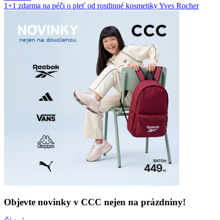
1+1 zdarma na péči o pleť od rostlinné kosmetiky Yves Rocher
Objevte novinky v CCC nejen na prázdniny!