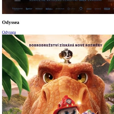
Odyssea
Odyssea