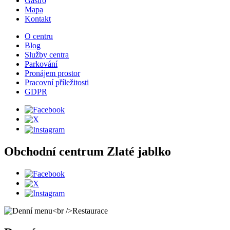
Gastro
Mapa
Kontakt
O centru
Blog
Služby centra
Parkování
Pronájem prostor
Pracovní příležitosti
GDPR
Obchodní centrum Zlaté jablko