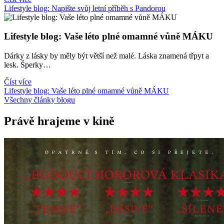
Lifestyle blog: Napište svůj letní příběh s Pandorou
Lifestyle blog: Vaše léto plné omamné vůně MÁKU
Dárky z lásky by měly být větší než malé. Láska znamená třpyt a
lesk. Šperky…
Číst více
Lifestyle blog: Vaše léto plné omamné vůně MÁKU
Všechny články blogu
Právě hrajeme v kině