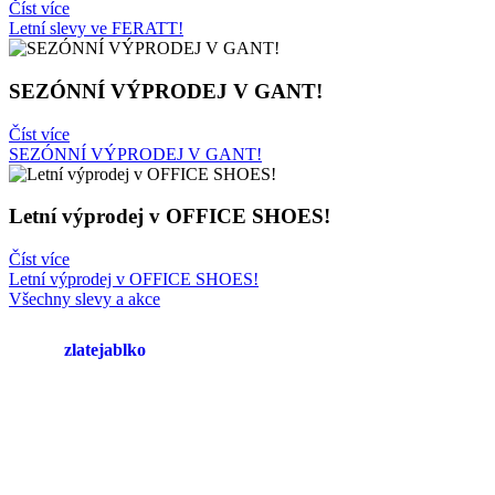
Číst více
Letní slevy ve FERATT!
SEZÓNNÍ VÝPRODEJ V GANT!
Číst více
SEZÓNNÍ VÝPRODEJ V GANT!
Letní výprodej v OFFICE SHOES!
Číst více
Letní výprodej v OFFICE SHOES!
Všechny slevy a akce
zlatejablko