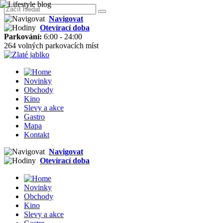
Navigovat
Otevírací doba
Parkování:
6:00 - 24:00
264 volných parkovacích míst
Novinky
Obchody
Kino
Slevy a akce
Gastro
Mapa
Kontakt
Navigovat
Otevírací doba
Novinky
Obchody
Kino
Slevy a akce