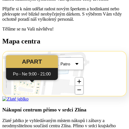
Přijďte si k nám udělat radost novým šperkem a hodinkami nebo
překvapte své blízké neobyčejným dárkem. S výběrem Vám vždy
ochotně poradí náš vyškolený personál.
Těšíme se na Vaši návštěvu!
Mapa centra
Nákupní centrum přímo v srdci Zlína
Zlaté jablko je vyhledávaným místem nákupů i zábavy a
neodmyslitelnou součástí centra Zlína. Přímo v srdci krajského