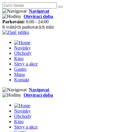
Navigovat
Otevírací doba
Parkování:
6:00 - 24:00
8 volných parkovacích míst
Novinky
Obchody
Kino
Slevy a akce
Gastro
Mapa
Kontakt
Navigovat
Otevírací doba
Novinky
Obchody
Kino
Slevy a akce