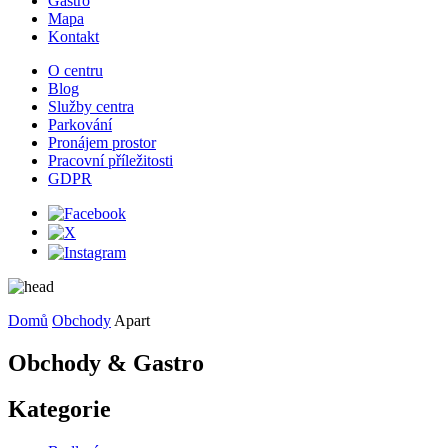
Gastro
Mapa
Kontakt
O centru
Blog
Služby centra
Parkování
Pronájem prostor
Pracovní příležitosti
GDPR
Domů
Obchody
Apart
Obchody & Gastro
Kategorie