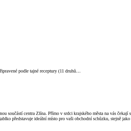
řipravené podle tajné receptury (11 druhů…
u součástí centra Zlína. Přímo v srdci krajského města na vás čekají 
blko představuje ideální místo pro vaši obchodní schůzku, stejně jako 