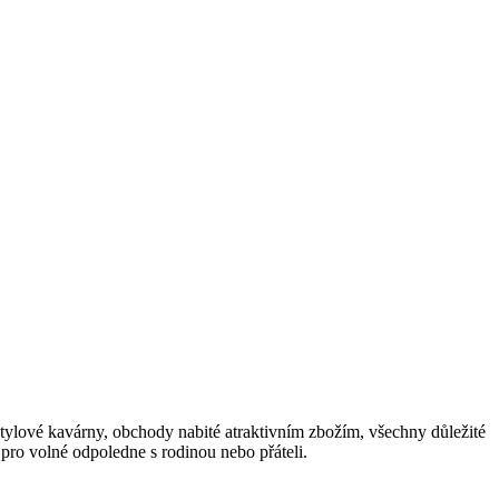
stylové kavárny, obchody nabité atraktivním zbožím, všechny důležité
pro volné odpoledne s rodinou nebo přáteli.