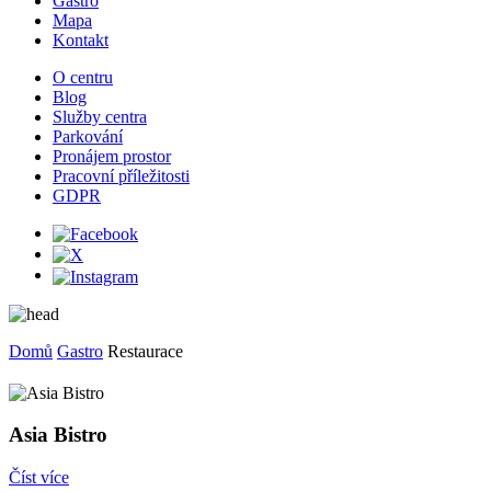
Gastro
Mapa
Kontakt
O centru
Blog
Služby centra
Parkování
Pronájem prostor
Pracovní příležitosti
GDPR
Domů
Gastro
Restaurace
Asia Bistro
Číst více