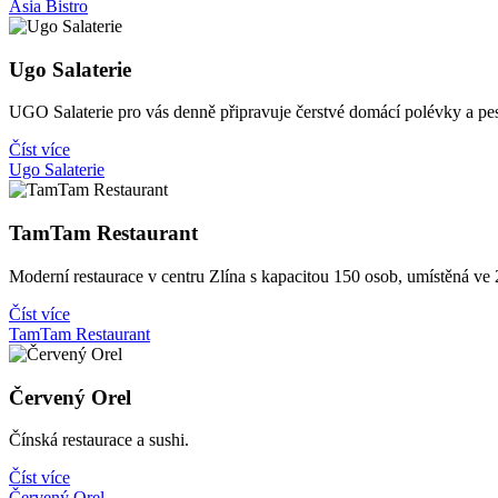
Asia Bistro
Ugo Salaterie
UGO Salaterie pro vás denně připravuje čerstvé domácí polévky a pe
Číst více
Ugo Salaterie
TamTam Restaurant
Moderní restaurace v centru Zlína s kapacitou 150 osob, umístěná ve
Číst více
TamTam Restaurant
Červený Orel
Čínská restaurace a sushi.
Číst více
Červený Orel