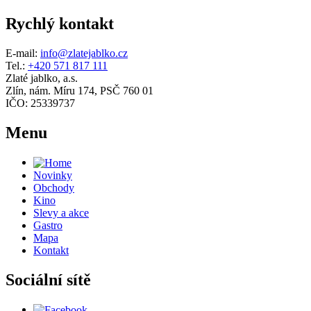
Rychlý kontakt
E-mail:
info@zlatejablko.cz
Tel.:
+420 571 817 111
Zlaté jablko, a.s.
Zlín, nám. Míru 174, PSČ 760 01
IČO: 25339737
Menu
Novinky
Obchody
Kino
Slevy a akce
Gastro
Mapa
Kontakt
Sociální sítě