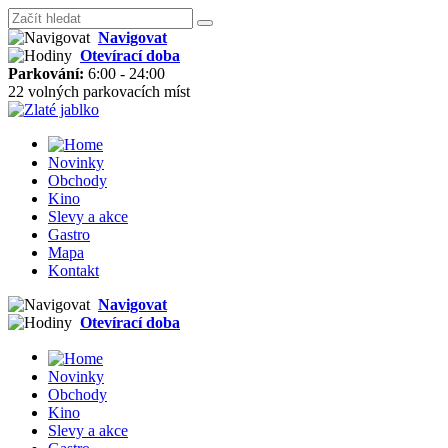
Navigovat
Otevírací doba
Parkování:
6:00 - 24:00
22 volných parkovacích míst
Novinky
Obchody
Kino
Slevy a akce
Gastro
Mapa
Kontakt
Navigovat
Otevírací doba
Novinky
Obchody
Kino
Slevy a akce