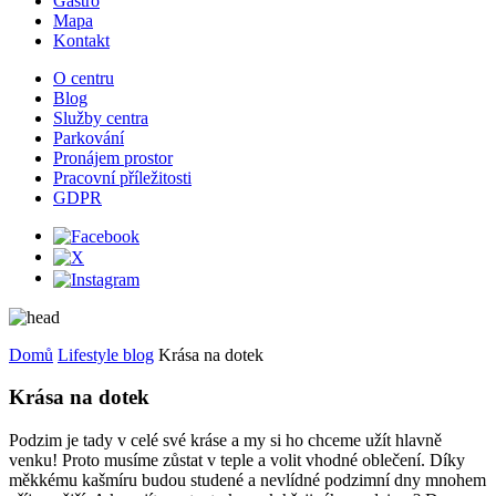
Gastro
Mapa
Kontakt
O centru
Blog
Služby centra
Parkování
Pronájem prostor
Pracovní příležitosti
GDPR
Domů
Lifestyle blog
Krása na dotek
Krása na dotek
Podzim je tady v celé své kráse a my si ho chceme užít hlavně
venku! Proto musíme zůstat v teple a volit vhodné oblečení. Díky
měkkému kašmíru budou studené a nevlídné podzimní dny mnohem