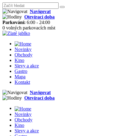
Navigovat
Otevírací doba
Parkování:
6:00 - 24:00
0 volných parkovacích míst
Novinky
Obchody
Kino
Slevy a akce
Gastro
Mapa
Kontakt
Navigovat
Otevírací doba
Novinky
Obchody
Kino
Slevy a akce