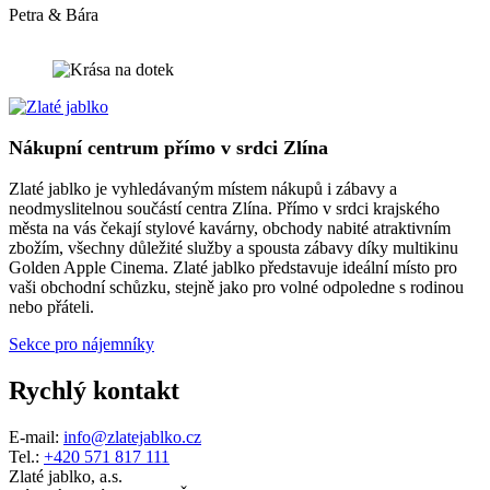
Petra & Bára
Nákupní centrum přímo v srdci Zlína
Zlaté jablko je vyhledávaným místem nákupů i zábavy a
neodmyslitelnou součástí centra Zlína. Přímo v srdci krajského
města na vás čekají stylové kavárny, obchody nabité atraktivním
zbožím, všechny důležité služby a spousta zábavy díky multikinu
Golden Apple Cinema. Zlaté jablko představuje ideální místo pro
vaši obchodní schůzku, stejně jako pro volné odpoledne s rodinou
nebo přáteli.
Sekce pro nájemníky
Rychlý kontakt
E-mail:
info@zlatejablko.cz
Tel.:
+420 571 817 111
Zlaté jablko, a.s.