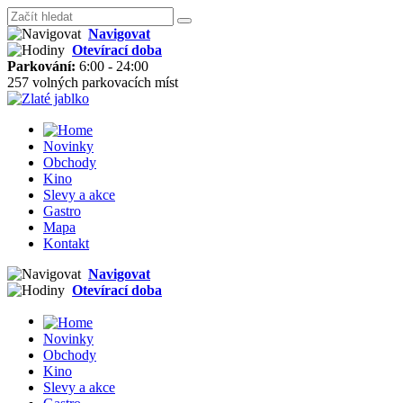
Navigovat
Otevírací doba
Parkování:
6:00 - 24:00
257 volných parkovacích míst
Novinky
Obchody
Kino
Slevy a akce
Gastro
Mapa
Kontakt
Navigovat
Otevírací doba
Novinky
Obchody
Kino
Slevy a akce