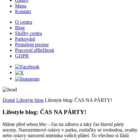
Gastro
Mapa
Kontakt
O centru
Blog
Služby centra
Parkování
Pronájem prostor
Pracovní příležitosti
GDPR
Domů
Lifestyle blog
Lifestyle blog: ČAS NA PÁRTY!
Lifestyle blog: ČAS NA PÁRTY!
Máme před sebou léto – čas na zábavu a taky čas hlavní párty
sezony. Narozeninové oslavy v parku, rozlučky se svobodou, svatby
nebo oslavy narození miminka vašich přátel. To všechno si žádá