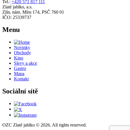
Tel.:
+420 571 817 111
Zlaté jablko, a.s.
Zlín, nám. Míru 174, PSČ 760 01
IČO: 25339737
Menu
Novinky
Obchody
Kino
Slevy a akce
Gastro
Mapa
Kontakt
Sociální sítě
OZC Zlaté jablko © 2026. All rights reserved.