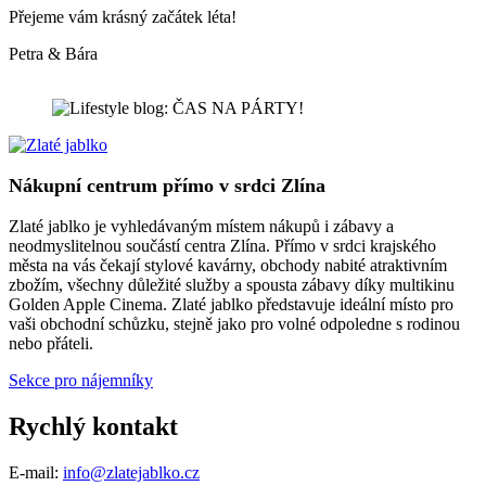
Přejeme vám krásný začátek léta!
Petra & Bára
Nákupní centrum přímo v srdci Zlína
Zlaté jablko je vyhledávaným místem nákupů i zábavy a
neodmyslitelnou součástí centra Zlína. Přímo v srdci krajského
města na vás čekají stylové kavárny, obchody nabité atraktivním
zbožím, všechny důležité služby a spousta zábavy díky multikinu
Golden Apple Cinema. Zlaté jablko představuje ideální místo pro
vaši obchodní schůzku, stejně jako pro volné odpoledne s rodinou
nebo přáteli.
Sekce pro nájemníky
Rychlý kontakt
E-mail:
info@zlatejablko.cz