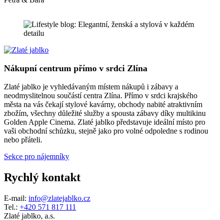
Nákupní centrum přímo v srdci Zlína
Zlaté jablko je vyhledávaným místem nákupů i zábavy a
neodmyslitelnou součástí centra Zlína. Přímo v srdci krajského
města na vás čekají stylové kavárny, obchody nabité atraktivním
zbožím, všechny důležité služby a spousta zábavy díky multikinu
Golden Apple Cinema. Zlaté jablko představuje ideální místo pro
vaši obchodní schůzku, stejně jako pro volné odpoledne s rodinou
nebo přáteli.
Sekce pro nájemníky
Rychlý kontakt
E-mail:
info@zlatejablko.cz
Tel.:
+420 571 817 111
Zlaté jablko, a.s.