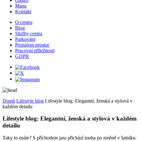
Gastro
Mapa
Kontakt
O centru
Blog
Služby centra
Parkování
Pronájem prostor
Pracovní příležitosti
GDPR
Domů
Lifestyle blog
Lifestyle blog: Elegantní, ženská a stylová v
každém detailu
Lifestyle blog: Elegantní, ženská a stylová v každém
detailu
Taky to znáte? S příchodem jara přichází touha po změně v šatníku.