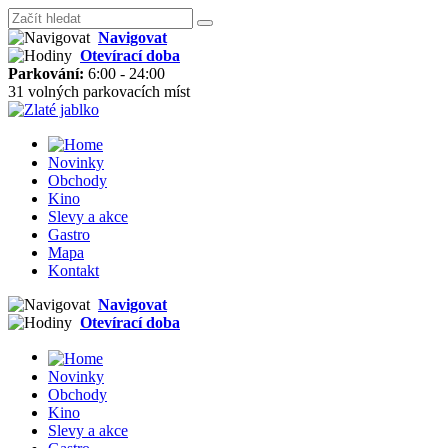
Navigovat
Otevírací doba
Parkování:
6:00 - 24:00
31 volných parkovacích míst
Novinky
Obchody
Kino
Slevy a akce
Gastro
Mapa
Kontakt
Navigovat
Otevírací doba
Novinky
Obchody
Kino
Slevy a akce