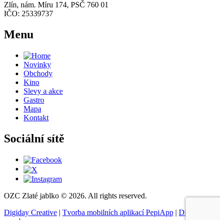
Zlín, nám. Míru 174, PSČ 760 01
IČO: 25339737
Menu
Novinky
Obchody
Kino
Slevy a akce
Gastro
Mapa
Kontakt
Sociální sítě
OZC Zlaté jablko © 2026. All rights reserved.
Digiday Creative
|
Tvorba mobilních aplikací PepiApp
|
Digitální