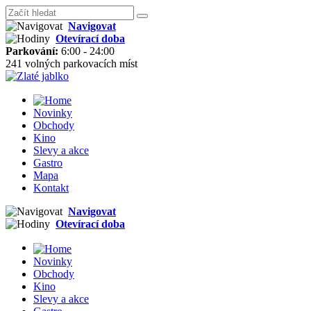
Navigovat
Otevírací doba
Parkování:
6:00 - 24:00
241 volných parkovacích míst
Novinky
Obchody
Kino
Slevy a akce
Gastro
Mapa
Kontakt
Navigovat
Otevírací doba
Novinky
Obchody
Kino
Slevy a akce