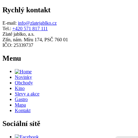
Rychlý kontakt
E-mail:
info@zlatejablko.cz
Tel.:
+420 571 817 111
Zlaté jablko, a.s.
Zlín, nám. Míru 174, PSČ 760 01
IČO: 25339737
Menu
Novinky
Obchody
Kino
Slevy a akce
Gastro
Mapa
Kontakt
Sociální sítě