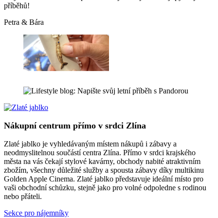
příběhů!
Petra & Bára
Nákupní centrum přímo v srdci Zlína
Zlaté jablko je vyhledávaným místem nákupů i zábavy a
neodmyslitelnou součástí centra Zlína. Přímo v srdci krajského
města na vás čekají stylové kavárny, obchody nabité atraktivním
zbožím, všechny důležité služby a spousta zábavy díky multikinu
Golden Apple Cinema. Zlaté jablko představuje ideální místo pro
vaši obchodní schůzku, stejně jako pro volné odpoledne s rodinou
nebo přáteli.
Sekce pro nájemníky