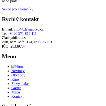
nebo přáteli.
Sekce pro nájemníky
Rychlý kontakt
E-mail:
info@zlatejablko.cz
Tel.:
+420 571 817 111
Zlaté jablko, a.s.
Zlín, nám. Míru 174, PSČ 760 01
IČO: 25339737
Menu
Novinky
Obchody
Kino
Slevy a akce
Gastro
Mapa
Kontakt