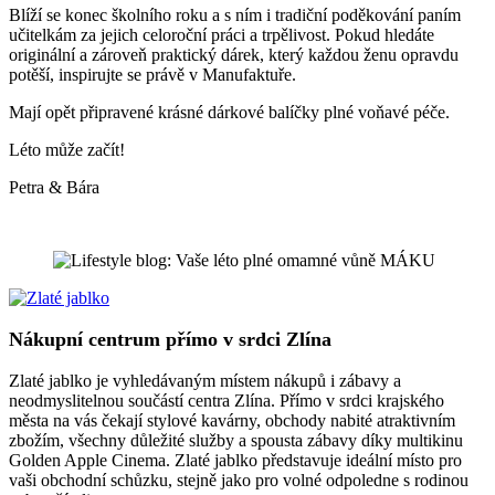
Blíží se konec školního roku a s ním i tradiční poděkování paním
učitelkám za jejich celoroční práci a trpělivost. Pokud hledáte
originální a zároveň praktický dárek, který každou ženu opravdu
potěší, inspirujte se právě v Manufaktuře.
Mají opět připravené krásné dárkové balíčky plné voňavé péče.
Léto může začít!
Petra & Bára
Nákupní centrum přímo v srdci Zlína
Zlaté jablko je vyhledávaným místem nákupů i zábavy a
neodmyslitelnou součástí centra Zlína. Přímo v srdci krajského
města na vás čekají stylové kavárny, obchody nabité atraktivním
zbožím, všechny důležité služby a spousta zábavy díky multikinu
Golden Apple Cinema. Zlaté jablko představuje ideální místo pro
vaši obchodní schůzku, stejně jako pro volné odpoledne s rodinou