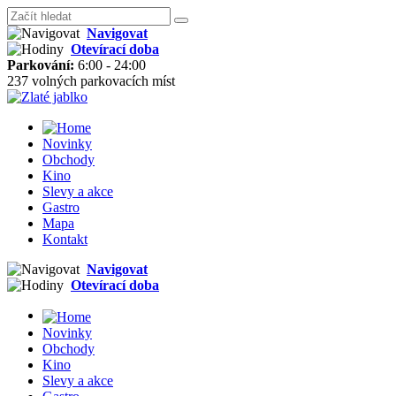
Navigovat
Otevírací doba
Parkování:
6:00 - 24:00
237 volných parkovacích míst
Novinky
Obchody
Kino
Slevy a akce
Gastro
Mapa
Kontakt
Navigovat
Otevírací doba
Novinky
Obchody
Kino
Slevy a akce