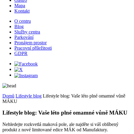
Gastro
Mapa
Kontakt
O centru
Blog
Služby centra
Parkování
Pronájem prostor
Pracovní příležitosti
GDPR
Domů
Lifestyle blog
Lifestyle blog: Vaše léto plné omamné vůně
MÁKU
Lifestyle blog: Vaše léto plné omamné vůně MÁKU
Nehledejte rozkvetlá maková pole, ale najděte si váš oblíbený
produkt z nové limitované edice MÁK od Manufaktury.