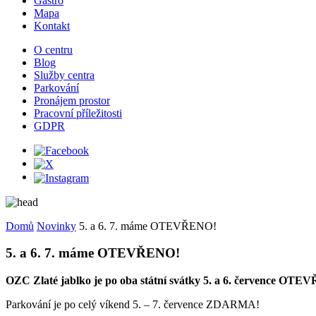
Gastro
Mapa
Kontakt
O centru
Blog
Služby centra
Parkování
Pronájem prostor
Pracovní příležitosti
GDPR
Domů
Novinky
5. a 6. 7. máme OTEVŘENO!
5. a 6. 7. máme OTEVŘENO!
OZC Zlaté jablko je po oba státní svátky 5. a 6. července OTEV
Parkování je po celý víkend 5. – 7. července ZDARMA!