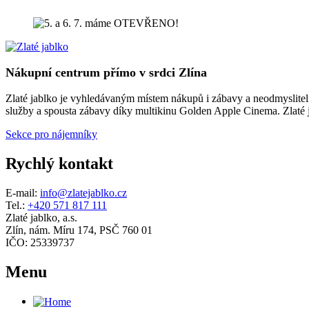
Nákupní centrum přímo v srdci Zlína
Zlaté jablko je vyhledávaným místem nákupů i zábavy a neodmyslitelno
služby a spousta zábavy díky multikinu Golden Apple Cinema. Zlaté ja
Sekce pro nájemníky
Rychlý kontakt
E-mail:
info@zlatejablko.cz
Tel.:
+420 571 817 111
Zlaté jablko, a.s.
Zlín, nám. Míru 174, PSČ 760 01
IČO: 25339737
Menu