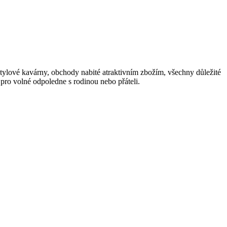
stylové kavárny, obchody nabité atraktivním zbožím, všechny důležité
pro volné odpoledne s rodinou nebo přáteli.