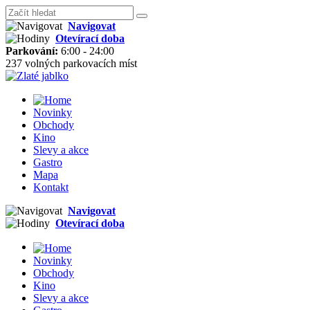
Navigovat
Otevírací doba
Parkování:
6:00 - 24:00
237 volných parkovacích míst
Novinky
Obchody
Kino
Slevy a akce
Gastro
Mapa
Kontakt
Navigovat
Otevírací doba
Novinky
Obchody
Kino
Slevy a akce