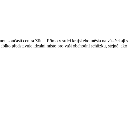
u součástí centra Zlína. Přímo v srdci krajského města na vás čekají 
blko představuje ideální místo pro vaši obchodní schůzku, stejně jako 