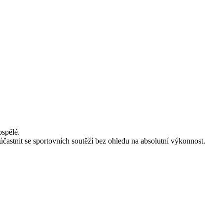
ospělé.
častnit se sportovních soutěží bez ohledu na absolutní výkonnost.