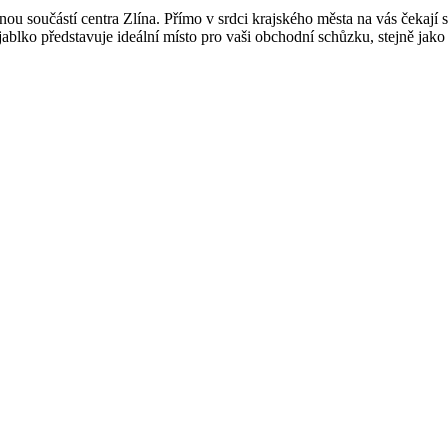
u součástí centra Zlína. Přímo v srdci krajského města na vás čekají 
blko představuje ideální místo pro vaši obchodní schůzku, stejně jako 