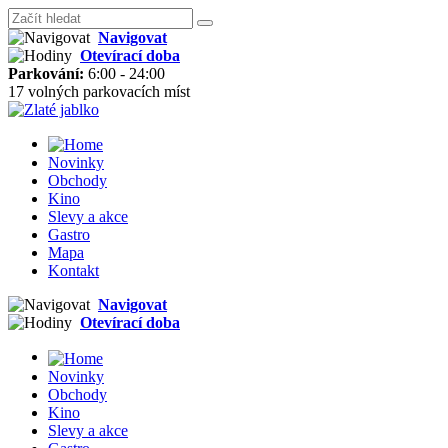
Navigovat
Otevírací doba
Parkování:
6:00 - 24:00
17 volných parkovacích míst
Novinky
Obchody
Kino
Slevy a akce
Gastro
Mapa
Kontakt
Navigovat
Otevírací doba
Novinky
Obchody
Kino
Slevy a akce