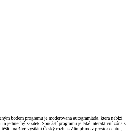
beným bodem programu je moderovaná autogramiáda, která nabízí
i a jedinečný zážitek. Součástí programu je také interaktivní zóna s
it i na živé vysílání Český rozhlas Zlín přímo z prostor centra,