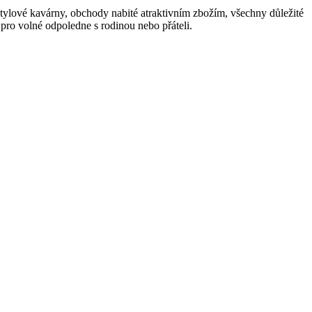
stylové kavárny, obchody nabité atraktivním zbožím, všechny důležité
pro volné odpoledne s rodinou nebo přáteli.