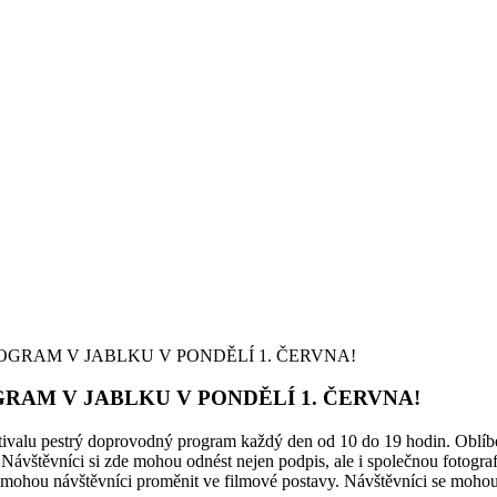
ROGRAM V JABLKU V PONDĚLÍ 1. ČERVNA!
GRAM V JABLKU V PONDĚLÍ 1. ČERVNA!
stivalu pestrý doprovodný program každý den od 10 do 19 hodin. Oblí
Návštěvníci si zde mohou odnést nejen podpis, ale i společnou fotografi
ohou návštěvníci proměnit ve filmové postavy. Návštěvníci se mohou těš