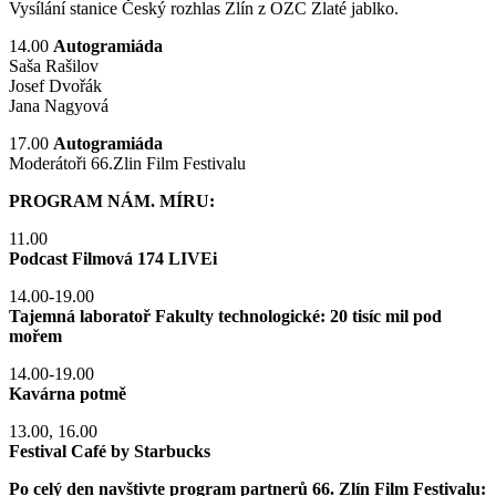
Vysílání stanice Český rozhlas Zlín z OZC Zlaté jablko.
14.00
Autogramiáda
Saša Rašilov
Josef Dvořák
Jana Nagyová
17.00
Autogramiáda
Moderátoři 66.Zlin Film Festivalu
PROGRAM NÁM. MÍRU:
11.00
Podcast Filmová 174 LIVEi
14.00-19.00
Tajemná laboratoř Fakulty technologické: 20 tisíc mil pod
mořem
14.00-19.00
Kavárna potmě
13.00, 16.00
Festival Café by Starbucks
Po celý den navštivte program partnerů 66. Zlín Film Festivalu: