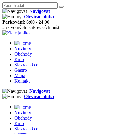
Navigovat
Otevírací doba
Parkování:
6:00 - 24:00
257 volných parkovacích míst
Novinky
Obchody
Kino
Slevy a akce
Gastro
Mapa
Kontakt
Navigovat
Otevírací doba
Novinky
Obchody
Kino
Slevy a akce