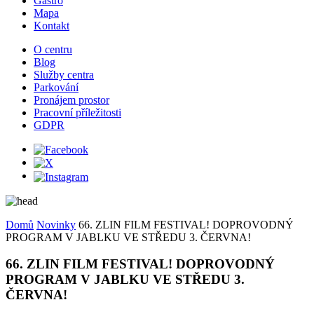
Gastro
Mapa
Kontakt
O centru
Blog
Služby centra
Parkování
Pronájem prostor
Pracovní příležitosti
GDPR
Domů
Novinky
66. ZLIN FILM FESTIVAL! DOPROVODNÝ
PROGRAM V JABLKU VE STŘEDU 3. ČERVNA!
66. ZLIN FILM FESTIVAL! DOPROVODNÝ
PROGRAM V JABLKU VE STŘEDU 3.
ČERVNA!