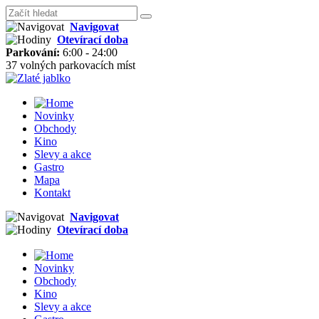
Navigovat
Otevírací doba
Parkování:
6:00 - 24:00
37 volných parkovacích míst
Novinky
Obchody
Kino
Slevy a akce
Gastro
Mapa
Kontakt
Navigovat
Otevírací doba
Novinky
Obchody
Kino
Slevy a akce