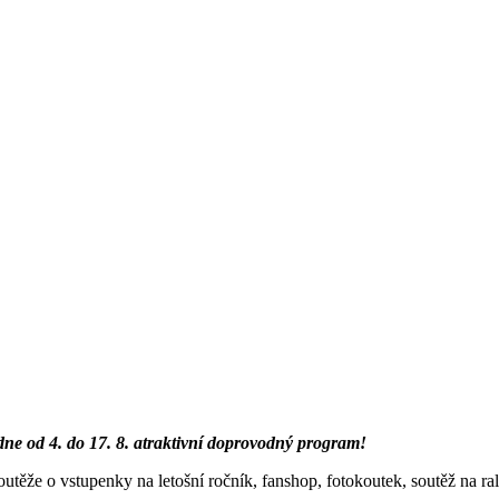
dne od 4. do 17. 8. atraktivní doprovodný program!
že o vstupenky na letošní ročník, fanshop, fotokoutek, soutěž na rall