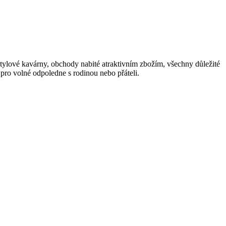
stylové kavárny, obchody nabité atraktivním zbožím, všechny důležité
pro volné odpoledne s rodinou nebo přáteli.