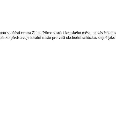
u součástí centra Zlína. Přímo v srdci krajského města na vás čekají 
blko představuje ideální místo pro vaši obchodní schůzku, stejně jako 