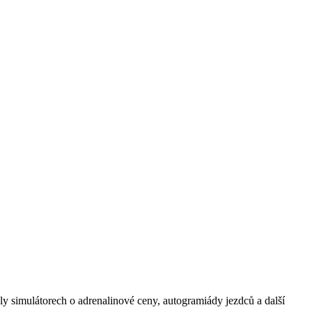
y simulátorech o adrenalinové ceny, autogramiády jezdců a další