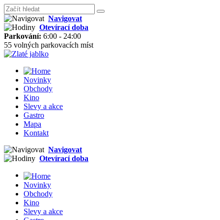
Navigovat
Otevírací doba
Parkování:
6:00 - 24:00
55 volných parkovacích míst
Novinky
Obchody
Kino
Slevy a akce
Gastro
Mapa
Kontakt
Navigovat
Otevírací doba
Novinky
Obchody
Kino
Slevy a akce