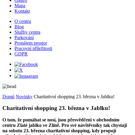
Gastro
Mapa
Kontakt
O centru
Blog
Služby centra
Parkování
Pronájem prostor
Pracovní příležitosti
GDPR
Domů
Novinky
Charitativní shopping 23. března v Jablku!
Charitativní shopping 23. března v Jablku!
O tom, že pomáhat se nosí, jsou přesvědčeni v obchodním
centru Zlaté jablko ve Zlíně. Pro své návštěvníky tak chystají
na sobotu 23. března charitativní shopping, kdy propojí