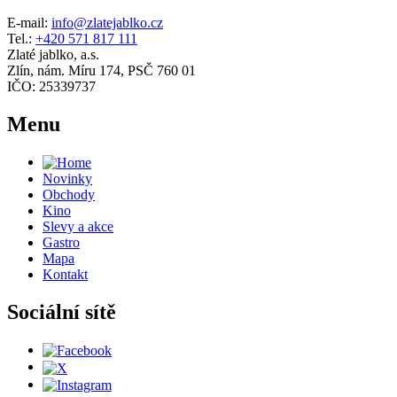
E-mail:
info@zlatejablko.cz
Tel.:
+420 571 817 111
Zlaté jablko, a.s.
Zlín, nám. Míru 174, PSČ 760 01
IČO: 25339737
Menu
Novinky
Obchody
Kino
Slevy a akce
Gastro
Mapa
Kontakt
Sociální sítě