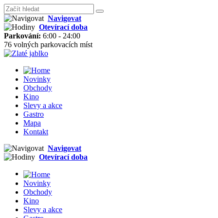
Navigovat
Otevírací doba
Parkování:
6:00 - 24:00
76 volných parkovacích míst
Novinky
Obchody
Kino
Slevy a akce
Gastro
Mapa
Kontakt
Navigovat
Otevírací doba
Novinky
Obchody
Kino
Slevy a akce