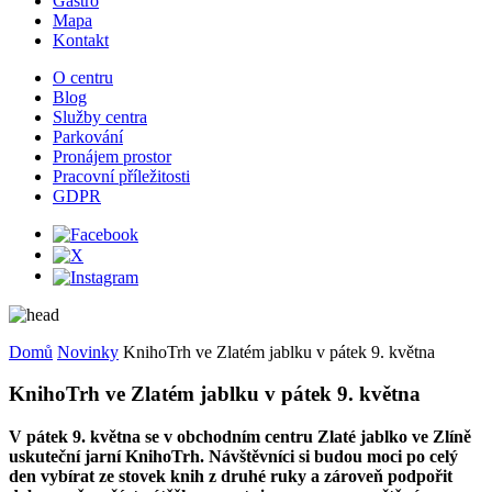
Gastro
Mapa
Kontakt
O centru
Blog
Služby centra
Parkování
Pronájem prostor
Pracovní příležitosti
GDPR
Domů
Novinky
KnihoTrh ve Zlatém jablku v pátek 9. května
KnihoTrh ve Zlatém jablku v pátek 9. května
V pátek 9. května se v obchodním centru Zlaté jablko ve Zlíně
uskuteční jarní KnihoTrh. Návštěvníci si budou moci po celý
den vybírat ze stovek knih z druhé ruky a zároveň podpořit