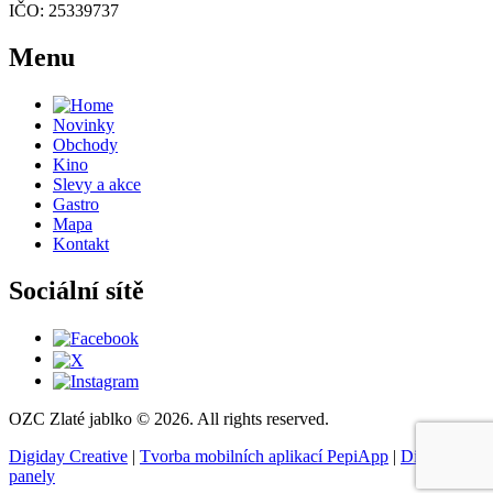
IČO: 25339737
Menu
Novinky
Obchody
Kino
Slevy a akce
Gastro
Mapa
Kontakt
Sociální sítě
OZC Zlaté jablko © 2026. All rights reserved.
Digiday Creative
|
Tvorba mobilních aplikací PepiApp
|
Digitální
panely