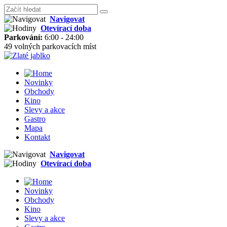
Navigovat
Otevírací doba
Parkování:
6:00 - 24:00
49 volných parkovacích míst
Novinky
Obchody
Kino
Slevy a akce
Gastro
Mapa
Kontakt
Navigovat
Otevírací doba
Novinky
Obchody
Kino
Slevy a akce