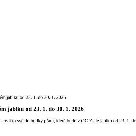
m jablku od 23. 1. do 30. 1. 2026
m jablku od 23. 1. do 30. 1. 2026
slovit to své do budky přání, která bude v OC Zlaté jablko od 23. 1. do