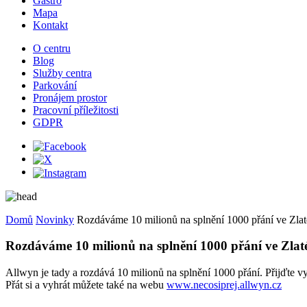
Gastro
Mapa
Kontakt
O centru
Blog
Služby centra
Parkování
Pronájem prostor
Pracovní příležitosti
GDPR
Domů
Novinky
Rozdáváme 10 milionů na splnění 1000 přání ve Zlaté
Rozdáváme 10 milionů na splnění 1000 přání ve Zlaté
Allwyn je tady a rozdává 10 milionů na splnění 1000 přání. Přijďte vy
Přát si a vyhrát můžete také na webu
www.necosiprej.allwyn.cz