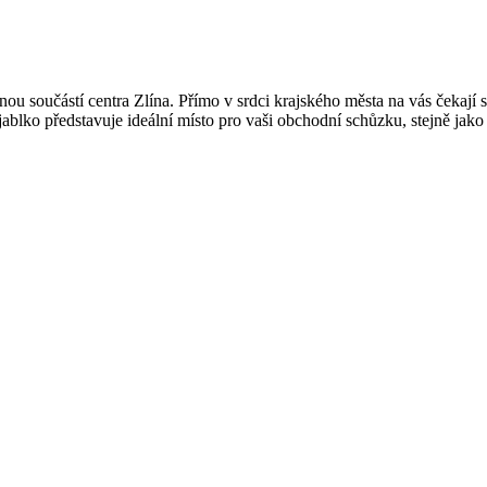
u součástí centra Zlína. Přímo v srdci krajského města na vás čekají 
blko představuje ideální místo pro vaši obchodní schůzku, stejně jako 