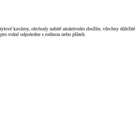
stylové kavárny, obchody nabité atraktivním zbožím, všechny důležité
pro volné odpoledne s rodinou nebo přáteli.