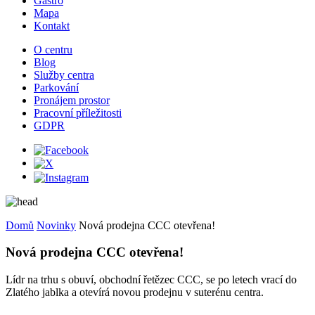
Gastro
Mapa
Kontakt
O centru
Blog
Služby centra
Parkování
Pronájem prostor
Pracovní příležitosti
GDPR
Domů
Novinky
Nová prodejna CCC otevřena!
Nová prodejna CCC otevřena!
Lídr na trhu s obuví, obchodní řetězec CCC, se po letech vrací do
Zlatého jablka a otevírá novou prodejnu v suterénu centra.