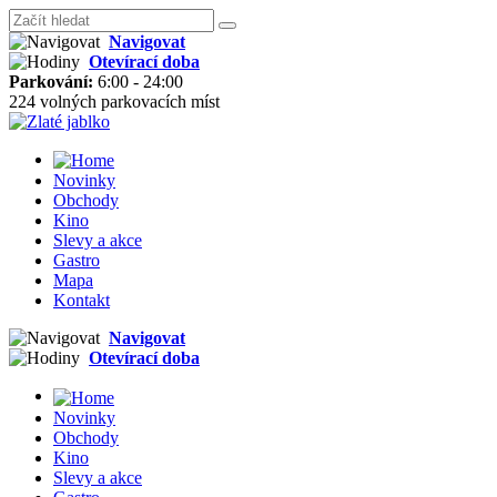
Navigovat
Otevírací doba
Parkování:
6:00 - 24:00
224 volných parkovacích míst
Novinky
Obchody
Kino
Slevy a akce
Gastro
Mapa
Kontakt
Navigovat
Otevírací doba
Novinky
Obchody
Kino
Slevy a akce