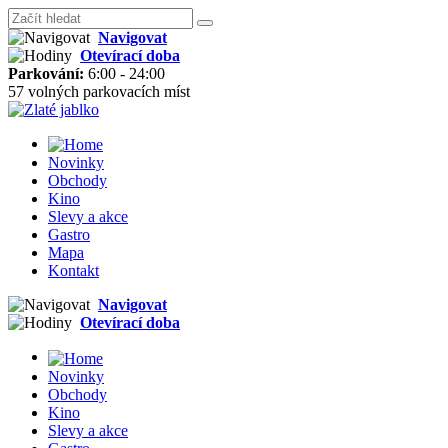
Navigovat
Otevírací doba
Parkování:
6:00 - 24:00
57 volných parkovacích míst
Novinky
Obchody
Kino
Slevy a akce
Gastro
Mapa
Kontakt
Navigovat
Otevírací doba
Novinky
Obchody
Kino
Slevy a akce