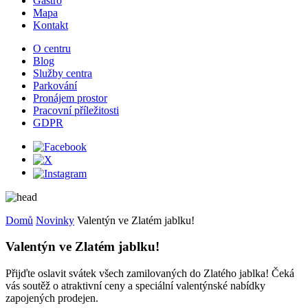
Gastro
Mapa
Kontakt
O centru
Blog
Služby centra
Parkování
Pronájem prostor
Pracovní příležitosti
GDPR
Domů
Novinky
Valentýn ve Zlatém jablku!
Valentýn ve Zlatém jablku!
Přijďte oslavit svátek všech zamilovaných do Zlatého jablka! Čeká
vás soutěž o atraktivní ceny a speciální valentýnské nabídky
zapojených prodejen.