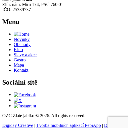
Zlín, nám. Míru 174, PSČ 760 01
IČO: 25339737
Menu
Novinky
Obchody
Kino
Slevy a akce
Gastro
Mapa
Kontakt
Sociální sítě
OZC Zlaté jablko © 2026. All rights reserved.
Digiday Creative
|
Tvorba mobilních aplikací PepiApp
|
Digitální