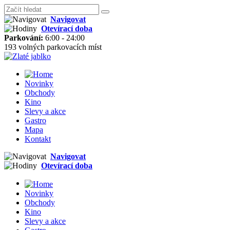
Navigovat
Otevírací doba
Parkování:
6:00 - 24:00
193 volných parkovacích míst
Novinky
Obchody
Kino
Slevy a akce
Gastro
Mapa
Kontakt
Navigovat
Otevírací doba
Novinky
Obchody
Kino
Slevy a akce