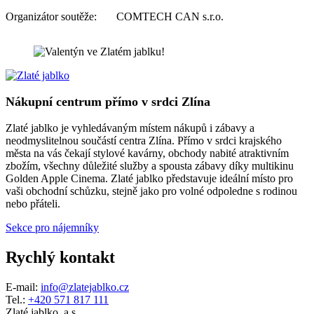
Organizátor soutěže: COMTECH CAN s.r.o.
Nákupní centrum přímo v srdci Zlína
Zlaté jablko je vyhledávaným místem nákupů i zábavy a
neodmyslitelnou součástí centra Zlína. Přímo v srdci krajského
města na vás čekají stylové kavárny, obchody nabité atraktivním
zbožím, všechny důležité služby a spousta zábavy díky multikinu
Golden Apple Cinema. Zlaté jablko představuje ideální místo pro
vaši obchodní schůzku, stejně jako pro volné odpoledne s rodinou
nebo přáteli.
Sekce pro nájemníky
Rychlý kontakt
E-mail:
info@zlatejablko.cz
Tel.:
+420 571 817 111
Zlaté jablko, a.s.