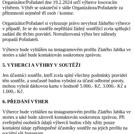
Organizátor/Pořadatel dne 19.2.2024 určí výherce losovacím
výběrem. Výběr se uskuteční v sídle Organizátora/Pořadatele za
přítomnosti nejméně tří osob / komise.
Organizátor/Pořadatel si vyhrazuje právo nevybrat žádného výherce
v případě, že se do soutěže nepřihlásí žádný soutěžící zcela splňující
zadání dle těchto pravidel. Nerealizovaná výhra bez náhrady
propadá Pořadateli.
Výherce bude vyhlášen na instagramovém profilu Zlatého Jablka ve
stories a také bude kontaktován soukromou zprávou.
5. VÝHERCI A VÝHRY V SOUTĚŽI
Jen účastníci soutěže, kteří zcela splní všechny podmínky pravidel
této soutěže, a současně budou vybráni za účasti odborné poroty,
mohou vyhrát dárkovou kartu v hodnotě 5.000,- Kč, 3.000,- Kč a
1.000,- Kč.
6. PŘEDÁNÍ VÝHER
Výherce bude vyhlášen na instagramovém profilu Zlatého Jablka ve
stories a také bude zároveň kontaktován soukromou zprávou. Při
zveřejnění osobních údajů výherců budou vždy užity pouze
kontaktní údaje zpřístupněné účastníky soutěže na jejich profilu na
sociální síti Instagram.