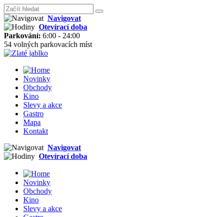
Navigovat
Otevírací doba
Parkování:
6:00 - 24:00
54 volných parkovacích míst
Novinky
Obchody
Kino
Slevy a akce
Gastro
Mapa
Kontakt
Navigovat
Otevírací doba
Novinky
Obchody
Kino
Slevy a akce