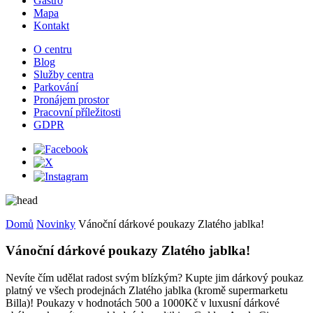
Gastro
Mapa
Kontakt
O centru
Blog
Služby centra
Parkování
Pronájem prostor
Pracovní příležitosti
GDPR
Domů
Novinky
Vánoční dárkové poukazy Zlatého jablka!
Vánoční dárkové poukazy Zlatého jablka!
Nevíte čím udělat radost svým blízkým? Kupte jim dárkový poukaz
platný ve všech prodejnách Zlatého jablka (kromě supermarketu
Billa)! Poukazy v hodnotách 500 a 1000Kč v luxusní dárkové