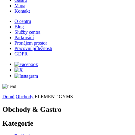
Gastro
Mapa
Kontakt
O centru
Blog
Služby centra
Parkování
Pronájem prostor
Pracovní příležitosti
GDPR
Domů
Obchody
ELEMENT GYMS
Obchody & Gastro
Kategorie