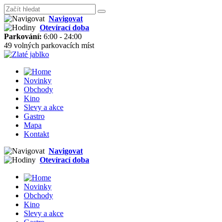
Navigovat
Otevírací doba
Parkování:
6:00 - 24:00
49 volných parkovacích míst
Novinky
Obchody
Kino
Slevy a akce
Gastro
Mapa
Kontakt
Navigovat
Otevírací doba
Novinky
Obchody
Kino
Slevy a akce