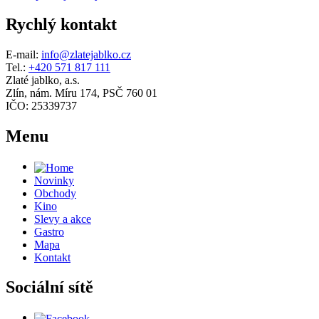
Rychlý kontakt
E-mail:
info@zlatejablko.cz
Tel.:
+420 571 817 111
Zlaté jablko, a.s.
Zlín, nám. Míru 174, PSČ 760 01
IČO: 25339737
Menu
Novinky
Obchody
Kino
Slevy a akce
Gastro
Mapa
Kontakt
Sociální sítě