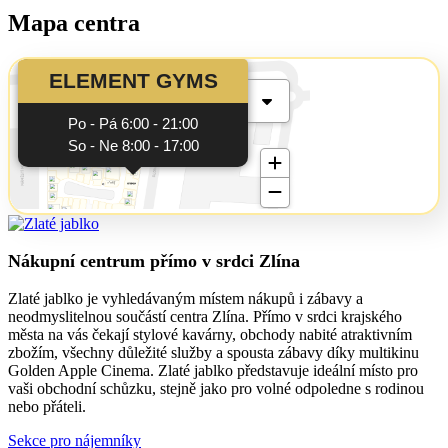
Mapa centra
Nákupní centrum přímo v srdci Zlína
Zlaté jablko je vyhledávaným místem nákupů i zábavy a
neodmyslitelnou součástí centra Zlína. Přímo v srdci krajského
města na vás čekají stylové kavárny, obchody nabité atraktivním
zbožím, všechny důležité služby a spousta zábavy díky multikinu
Golden Apple Cinema. Zlaté jablko představuje ideální místo pro
vaši obchodní schůzku, stejně jako pro volné odpoledne s rodinou
nebo přáteli.
Sekce pro nájemníky