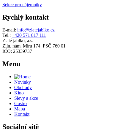
Sekce pro nájemníky
Rychlý kontakt
E-mail:
info@zlatejablko.cz
Tel.:
+420 571 817 111
Zlaté jablko, a.s.
Zlín, nám. Míru 174, PSČ 760 01
IČO: 25339737
Menu
Novinky
Obchody
Kino
Slevy a akce
Gastro
Mapa
Kontakt
Sociální sítě