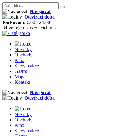
Navigovat
Otevírací doba
Parkování:
6:00 - 24:00
34 volných parkovacích míst
Novinky
Obchody
Kino
Slevy a akce
Gastro
Mapa
Kontakt
Navigovat
Otevírací doba
Novinky
Obchody
Kino
Slevy a akce