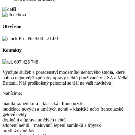
Otevřeno
Po - Ne 9:00 - 21:00
Kontakty
607 426 748
Využijte služeb a poradenství moderního nehtového studia, které
nabízí nejnovější způsoby úpravy nehtů používané v USA a Velké
Británii. Náš proškolený personál se těší na vaši návštěvu!
Nabízíme:
manikura/pedikura – klasická i francouzská
modelace nových a umělých nehtů – klasické nebo francouzské
gelové nehty
doplnění a úprava umělých nehtů
zdobení nehtů – malování, lepení kamínků a třpytek
prodlužování řas