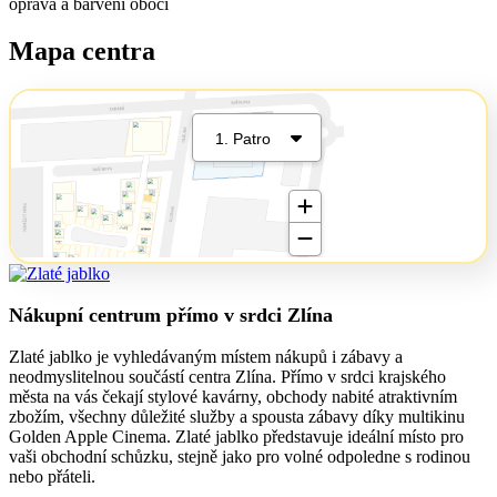
oprava a barvení obočí
Mapa centra
Nákupní centrum přímo v srdci Zlína
Zlaté jablko je vyhledávaným místem nákupů i zábavy a
neodmyslitelnou součástí centra Zlína. Přímo v srdci krajského
města na vás čekají stylové kavárny, obchody nabité atraktivním
zbožím, všechny důležité služby a spousta zábavy díky multikinu
Golden Apple Cinema. Zlaté jablko představuje ideální místo pro
vaši obchodní schůzku, stejně jako pro volné odpoledne s rodinou
nebo přáteli.