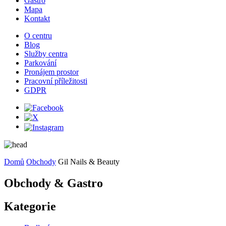
Gastro
Mapa
Kontakt
O centru
Blog
Služby centra
Parkování
Pronájem prostor
Pracovní příležitosti
GDPR
Domů
Obchody
Gil Nails & Beauty
Obchody & Gastro
Kategorie