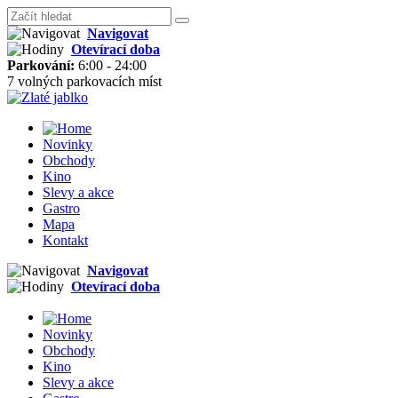
Navigovat
Otevírací doba
Parkování:
6:00 - 24:00
7 volných parkovacích míst
Novinky
Obchody
Kino
Slevy a akce
Gastro
Mapa
Kontakt
Navigovat
Otevírací doba
Novinky
Obchody
Kino
Slevy a akce