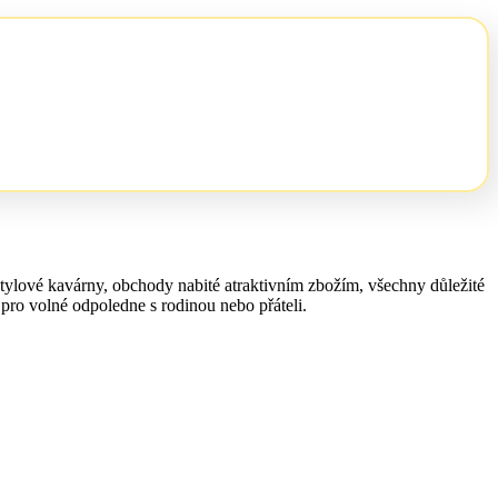
stylové kavárny, obchody nabité atraktivním zbožím, všechny důležité
pro volné odpoledne s rodinou nebo přáteli.