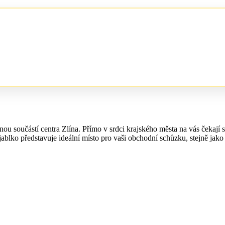
u součástí centra Zlína. Přímo v srdci krajského města na vás čekají 
blko představuje ideální místo pro vaši obchodní schůzku, stejně jako 