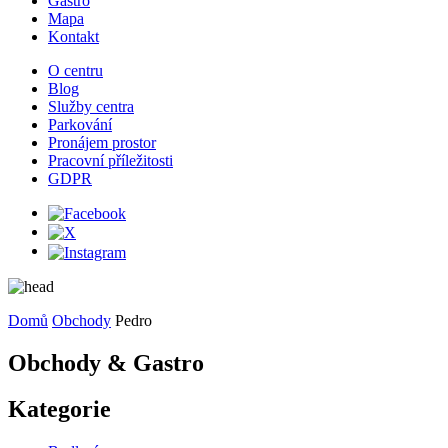
Gastro
Mapa
Kontakt
O centru
Blog
Služby centra
Parkování
Pronájem prostor
Pracovní příležitosti
GDPR
Domů
Obchody
Pedro
Obchody & Gastro
Kategorie