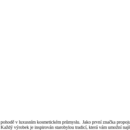
ní pohodě v luxusním kosmetickém průmyslu. Jako první značka propojuj
 Každý výrobek je inspirován starobylou tradicí, která vám umožní nají