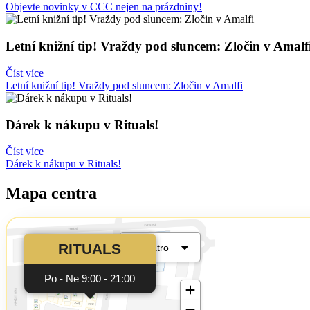
Objevte novinky v CCC nejen na prázdniny!
Letní knižní tip! Vraždy pod sluncem: Zločin v Amalf
Číst více
Letní knižní tip! Vraždy pod sluncem: Zločin v Amalfi
Dárek k nákupu v Rituals!
Číst více
Dárek k nákupu v Rituals!
Mapa centra