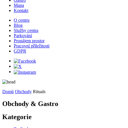
Gastro
Mapa
Kontakt
O centru
Blog
Služby centra
Parkování
Pronájem prostor
Pracovní příležitosti
GDPR
Domů
Obchody
Rituals
Obchody & Gastro
Kategorie