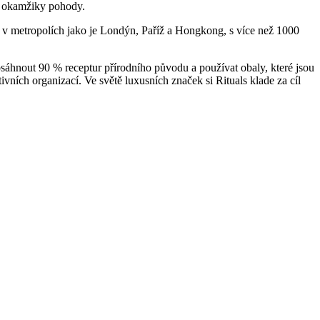
t o okamžiky pohody.
– v metropolích jako je Londýn, Paříž a Hongkong, s více než 1000
dosáhnout 90 % receptur přírodního původu a používat obaly, které jsou
ních organizací. Ve světě luxusních značek si Rituals klade za cíl