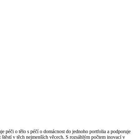
e péči o tělo s péčí o domácnost do jednoho portfolia a podporuje
t štěstí v těch nejmenších věcech. S rozsáhlým počtem inovací v