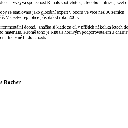
blečení vyzývá společnost Rituals spotřebitele, aby obohatili svůj svě
oby se etablovala jako globální expert v oboru ve více než 36 zemích 
ětě. V České republice působí od roku 2005.
vironmentální dopad, značka si klade za cíl v příštích několika letech 
 materiálu. Kromě toho je Rituals horlivým podporovatelem 3 charitativ
ci udržitelné budoucnosti.
es Rocher