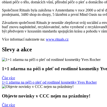
oblasti péče o tělo, domácích vůní, přírodní péče o pleť a domácího o
Společnost Rituals byla založena v Amsterdamu v roce 2000 a od té d
prodejnami, 3480 shop-in-shopy, 5 lázněmi a první Mind Oasis na sv
Závazkem společnosti Rituals je neustále zlepšovat svůj sociální a en
buď znovu naplnitelné, recyklovatelné, nebo vyrobené z recyklovaného
být předvojem v luxusním standardu spojujícím krásu a pohodu v rám
Více informací naleznete na:
www.rituals.cz
Slevy a akce
1+1 zdarma na péči o pleť od rostlinné kosmetiky Yv
Číst více
1+1 zdarma na péči o pleť od rostlinné kosmetiky Yves Rocher
Objevte novinky v CCC nejen na prázdniny!
Číst více