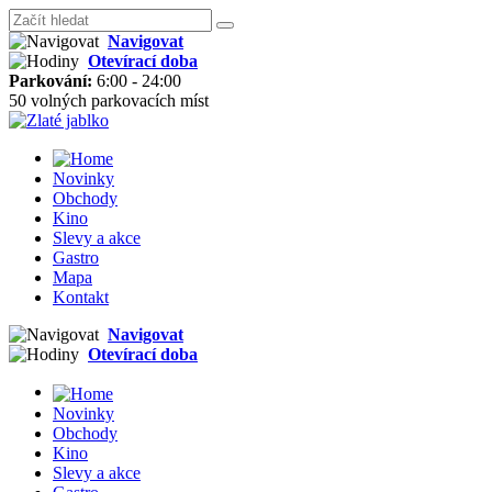
Navigovat
Otevírací doba
Parkování:
6:00 - 24:00
50 volných parkovacích míst
Novinky
Obchody
Kino
Slevy a akce
Gastro
Mapa
Kontakt
Navigovat
Otevírací doba
Novinky
Obchody
Kino
Slevy a akce