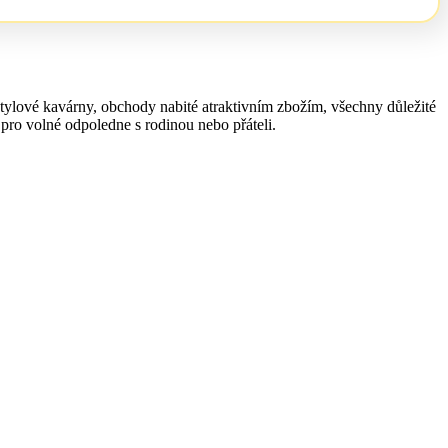
stylové kavárny, obchody nabité atraktivním zbožím, všechny důležité
pro volné odpoledne s rodinou nebo přáteli.