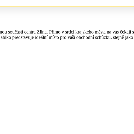
u součástí centra Zlína. Přímo v srdci krajského města na vás čekají 
blko představuje ideální místo pro vaši obchodní schůzku, stejně jako 