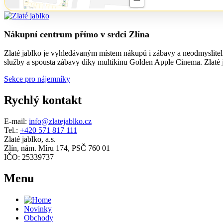
Nákupní centrum přímo v srdci Zlína
Zlaté jablko je vyhledávaným místem nákupů i zábavy a neodmyslitelno
služby a spousta zábavy díky multikinu Golden Apple Cinema. Zlaté ja
Sekce pro nájemníky
Rychlý kontakt
E-mail:
info@zlatejablko.cz
Tel.:
+420 571 817 111
Zlaté jablko, a.s.
Zlín, nám. Míru 174, PSČ 760 01
IČO: 25339737
Menu
Novinky
Obchody