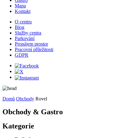
Gastro
Mapa
Kontakt
O centru
Blog
Služby centra
Parkování
Pronájem prostor
Pracovní příležitosti
GDPR
Domů
Obchody
Rovel
Obchody & Gastro
Kategorie