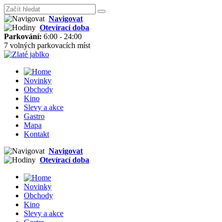
Navigovat
Otevírací doba
Parkování:
6:00 - 24:00
7 volných parkovacích míst
Novinky
Obchody
Kino
Slevy a akce
Gastro
Mapa
Kontakt
Navigovat
Otevírací doba
Novinky
Obchody
Kino
Slevy a akce