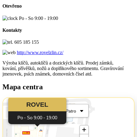
Otevřeno
Po - So 9:00 - 19:00
Kontakty
605 185 155
http://www.rovelzlin.cz/
Výroba klíčů, autoklíčů a dozických klíčů. Prodej zámků,
kování, přívěšků, nožů a doplňkového sortimentu. Gravírování
jmenovek, psích známek, domovních čísel atd.
Mapa centra