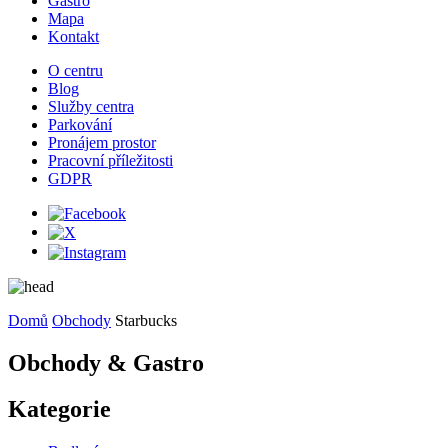
Gastro
Mapa
Kontakt
O centru
Blog
Služby centra
Parkování
Pronájem prostor
Pracovní příležitosti
GDPR
Domů
Obchody
Starbucks
Obchody & Gastro
Kategorie