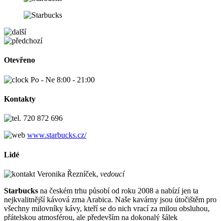
Otevřeno
Po - Ne 8:00 - 21:00
Kontakty
720 872 696
www.starbucks.cz/
Lidé
Veronika Řezníček,
vedoucí
Starbucks
na českém trhu působí od roku 2008 a nabízí jen ta
nejkvalitnější kávová zrna Arabica. Naše kavárny jsou útočištěm pro
všechny milovníky kávy, kteří se do nich vrací za milou obsluhou,
přátelskou atmosférou, ale především na dokonalý šálek