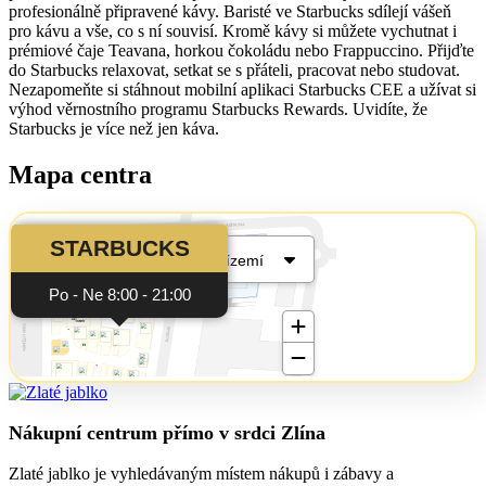
profesionálně připravené kávy. Baristé ve Starbucks sdílejí vášeň
pro kávu a vše, co s ní souvisí. Kromě kávy si můžete vychutnat i
prémiové čaje Teavana, horkou čokoládu nebo Frappuccino. Přijďte
do Starbucks relaxovat, setkat se s přáteli, pracovat nebo studovat.
Nezapomeňte si stáhnout mobilní aplikaci Starbucks CEE a užívat si
výhod věrnostního programu Starbucks Rewards. Uvidíte, že
Starbucks je více než jen káva.
Mapa centra
Nákupní centrum přímo v srdci Zlína
Zlaté jablko je vyhledávaným místem nákupů i zábavy a