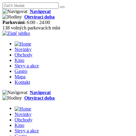
Navigovat
Otevírací doba
Parkování:
6:00 - 24:00
138 volných parkovacích míst
Novinky
Obchody
Kino
Slevy a akce
Gastro
Mapa
Kontakt
Navigovat
Otevírací doba
Novinky
Obchody
Kino
Slevy a akce