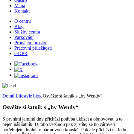
Gastro
Mapa
Kontakt
O centru
Blog
Služby centra
Parkování
Pronájem prostor
Pracovní příležitosti
GDPR
Domů
Lifestyle blog
Osvěžte si šatník s „by Wendy“
Osvěžte si šatník s „by Wendy“
S prvními jarními dny přichází potřeba uklízet a obnovovat, a to
nejen náš šatník. U toho většinou pak zjistíte, že ho zároveň
potřebujete doplnit o pár nových kousků. Pak ale přichází na řadu