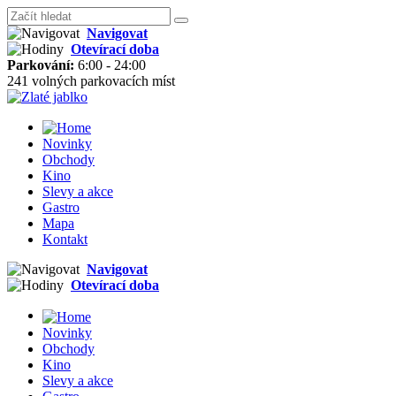
Navigovat
Otevírací doba
Parkování:
6:00 - 24:00
241 volných parkovacích míst
Novinky
Obchody
Kino
Slevy a akce
Gastro
Mapa
Kontakt
Navigovat
Otevírací doba
Novinky
Obchody
Kino
Slevy a akce