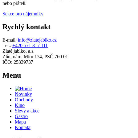
nebo přáteli.
Sekce pro nájemníky
Rychlý kontakt
E-mail:
info@zlatejablko.cz
Tel.:
+420 571 817 111
Zlaté jablko, a.s.
Zlín, nám. Míru 174, PSČ 760 01
IČO: 25339737
Menu
Novinky
Obchody
Kino
Slevy a akce
Gastro
Mapa
Kontakt