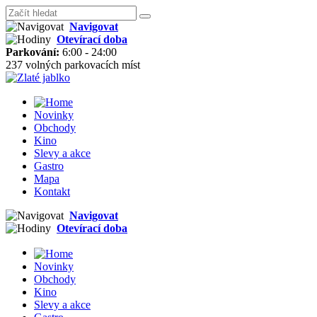
Navigovat
Otevírací doba
Parkování:
6:00 - 24:00
237 volných parkovacích míst
Novinky
Obchody
Kino
Slevy a akce
Gastro
Mapa
Kontakt
Navigovat
Otevírací doba
Novinky
Obchody
Kino
Slevy a akce