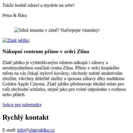
Takže hodně zdraví a myslete na sebe!
Petra & Bára
Nákupní centrum přímo v srdci Zlína
Zlaté jablko je vyhledávaným místem nákupů i zábavy a
neodmyslitelnou součástí centra Zlína. Přímo v srdci krajského
města na vás čekají stylové kavárny, obchody nabité atraktivním
zbožím, všechny důležité služby a spousta zábavy díky multikinu
Golden Apple Cinema. Zlaté jablko představuje ideální místo pro
vaši obchodní schůzku, stejně jako pro volné odpoledne s rodinou
nebo přáteli.
Sekce pro nájemníky
Rychlý kontakt
E-mail:
info@zlatejablko.cz