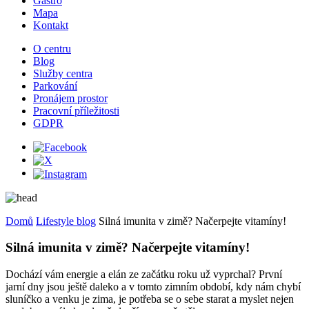
Gastro
Mapa
Kontakt
O centru
Blog
Služby centra
Parkování
Pronájem prostor
Pracovní příležitosti
GDPR
Domů
Lifestyle blog
Silná imunita v zimě? Načerpejte vitamíny!
Silná imunita v zimě? Načerpejte vitamíny!
Dochází vám energie a elán ze začátku roku už vyprchal? První
jarní dny jsou ještě daleko a v tomto zimním období, kdy nám chybí
sluníčko a venku je zima, je potřeba se o sebe starat a myslet nejen