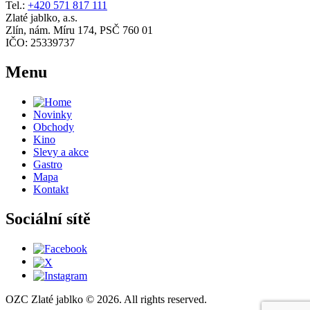
Tel.:
+420 571 817 111
Zlaté jablko, a.s.
Zlín, nám. Míru 174, PSČ 760 01
IČO: 25339737
Menu
Novinky
Obchody
Kino
Slevy a akce
Gastro
Mapa
Kontakt
Sociální sítě
OZC Zlaté jablko © 2026. All rights reserved.