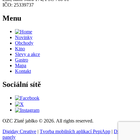
IČO: 25339737
Menu
Novinky
Obchody
Kino
Slevy a akce
Gastro
Mapa
Kontakt
Sociální sítě
OZC Zlaté jablko © 2026. All rights reserved.
Digiday Creative
|
Tvorba mobilních aplikací PepiApp
|
Digitální
panely