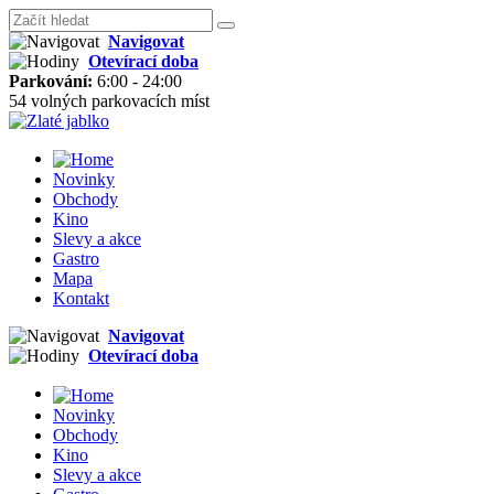
Navigovat
Otevírací doba
Parkování:
6:00 - 24:00
54 volných parkovacích míst
Novinky
Obchody
Kino
Slevy a akce
Gastro
Mapa
Kontakt
Navigovat
Otevírací doba
Novinky
Obchody
Kino
Slevy a akce