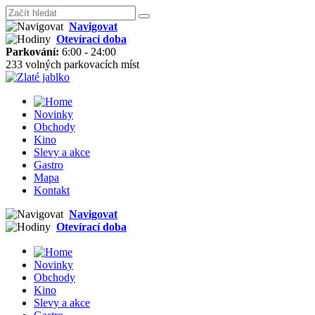
Navigovat
Otevírací doba
Parkování:
6:00 - 24:00
233 volných parkovacích míst
Novinky
Obchody
Kino
Slevy a akce
Gastro
Mapa
Kontakt
Navigovat
Otevírací doba
Novinky
Obchody
Kino
Slevy a akce