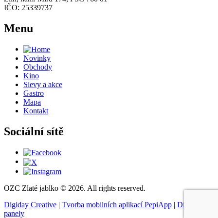
IČO: 25339737
Menu
Novinky
Obchody
Kino
Slevy a akce
Gastro
Mapa
Kontakt
Sociální sítě
OZC Zlaté jablko © 2026. All rights reserved.
Digiday Creative
|
Tvorba mobilních aplikací PepiApp
|
Digitální
panely