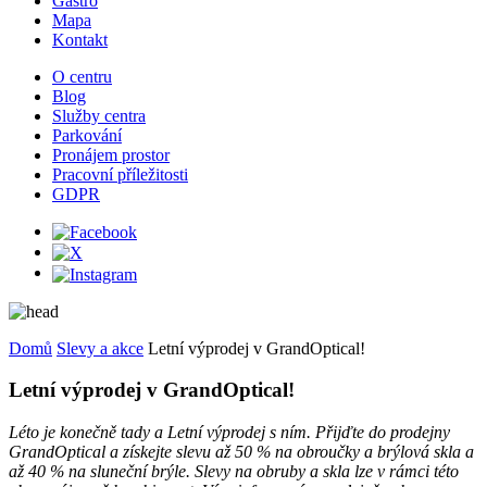
Gastro
Mapa
Kontakt
O centru
Blog
Služby centra
Parkování
Pronájem prostor
Pracovní příležitosti
GDPR
Domů
Slevy a akce
Letní výprodej v GrandOptical!
Letní výprodej v GrandOptical!
Léto je konečně tady a Letní výprodej s ním. Přijďte do prodejny
GrandOptical a získejte slevu až 50 % na obroučky a brýlová skla a
až 40 % na sluneční brýle. Slevy na obruby a skla lze v rámci této