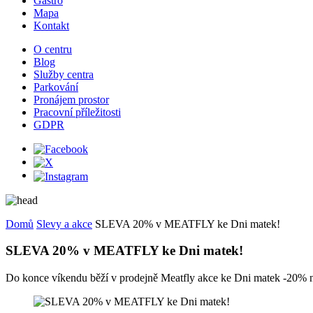
Gastro
Mapa
Kontakt
O centru
Blog
Služby centra
Parkování
Pronájem prostor
Pracovní příležitosti
GDPR
Domů
Slevy a akce
SLEVA 20% v MEATFLY ke Dni matek!
SLEVA 20% v MEATFLY ke Dni matek!
Do konce víkendu běží v prodejně Meatfly akce ke Dni matek -20% n