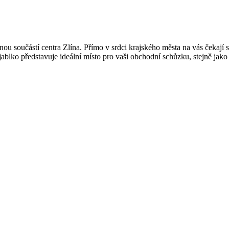
u součástí centra Zlína. Přímo v srdci krajského města na vás čekají 
blko představuje ideální místo pro vaši obchodní schůzku, stejně jako 