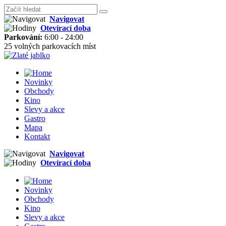
Navigovat
Otevírací doba
Parkování:
6:00 - 24:00
25 volných parkovacích míst
Novinky
Obchody
Kino
Slevy a akce
Gastro
Mapa
Kontakt
Navigovat
Otevírací doba
Novinky
Obchody
Kino
Slevy a akce