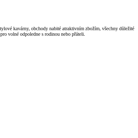
stylové kavárny, obchody nabité atraktivním zbožím, všechny důležité
pro volné odpoledne s rodinou nebo přáteli.