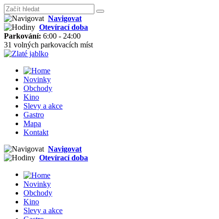
Navigovat
Otevírací doba
Parkování:
6:00 - 24:00
31 volných parkovacích míst
Novinky
Obchody
Kino
Slevy a akce
Gastro
Mapa
Kontakt
Navigovat
Otevírací doba
Novinky
Obchody
Kino
Slevy a akce