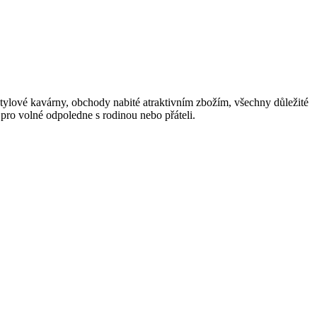
stylové kavárny, obchody nabité atraktivním zbožím, všechny důležité
pro volné odpoledne s rodinou nebo přáteli.