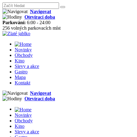
Navigovat
Otevírací doba
Parkování:
6:00 - 24:00
256 volných parkovacích míst
Novinky
Obchody
Kino
Slevy a akce
Gastro
Mapa
Kontakt
Navigovat
Otevírací doba
Novinky
Obchody
Kino
Slevy a akce