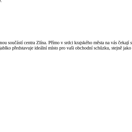
.
u součástí centra Zlína. Přímo v srdci krajského města na vás čekají 
blko představuje ideální místo pro vaši obchodní schůzku, stejně jako 