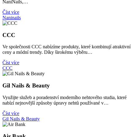
NaniNails,…
Číst více
Naninails
CCC
Ve společnosti CCC nabízíme produkty, které kombinují atraktivní
ceny a módní trendy. Díky širokému výběru…
Číst více
CCC
Gil Nails & Beauty
Využijte služeb a poradenství moderního nehtového studia, které
nabízí nejnovější způsoby úpravy nehtů používané v…
Číst více
Gil Nails & Beauty
Air Bank