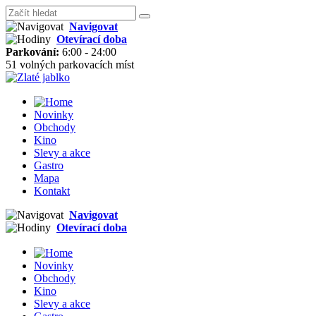
Navigovat
Otevírací doba
Parkování:
6:00 - 24:00
51 volných parkovacích míst
Novinky
Obchody
Kino
Slevy a akce
Gastro
Mapa
Kontakt
Navigovat
Otevírací doba
Novinky
Obchody
Kino
Slevy a akce