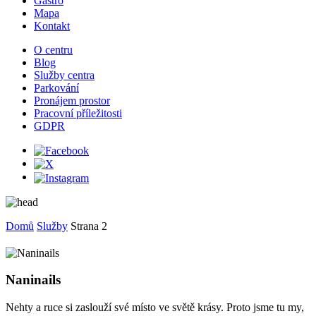
Gastro
Mapa
Kontakt
O centru
Blog
Služby centra
Parkování
Pronájem prostor
Pracovní příležitosti
GDPR
Domů
Služby
Strana 2
Naninails
Nehty a ruce si zaslouží své místo ve světě krásy. Proto jsme tu my,