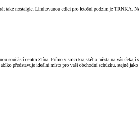
át také nostalgie. Limitovanou edicí pro letošní podzim je TRNKA.
u součástí centra Zlína. Přímo v srdci krajského města na vás čekají 
blko představuje ideální místo pro vaši obchodní schůzku, stejně jako 