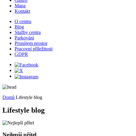
Gastro
Mapa
Kontakt
O centru
Blog
Služby centra
Parkování
Pronájem prostor
Pracovní příležitosti
GDPR
Domů
Lifestyle blog
Lifestyle blog
Nejlepší přítel