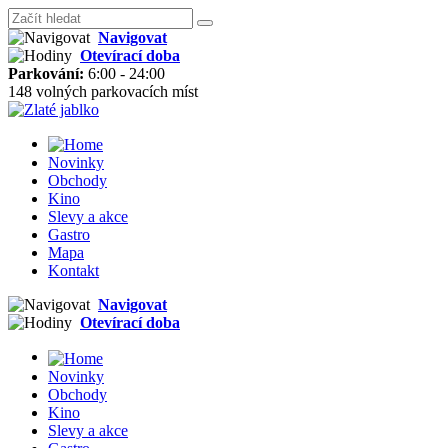
Navigovat
Otevírací doba
Parkování:
6:00 - 24:00
148 volných parkovacích míst
Novinky
Obchody
Kino
Slevy a akce
Gastro
Mapa
Kontakt
Navigovat
Otevírací doba
Novinky
Obchody
Kino
Slevy a akce