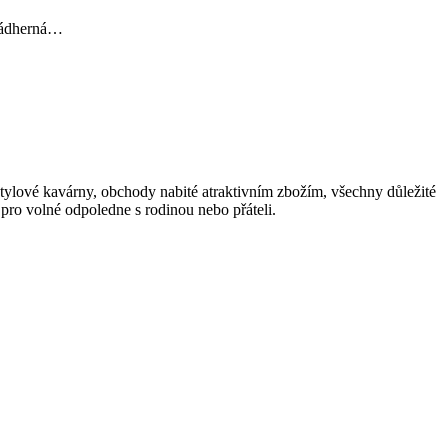
 Nádherná…
stylové kavárny, obchody nabité atraktivním zbožím, všechny důležité
pro volné odpoledne s rodinou nebo přáteli.